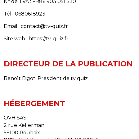
N° de TVA : FR86 903 051 530
Tél : 0680618923
Email : contact@tv-quiz.fr
Site web : https://tv-quiz.fr
DIRECTEUR DE LA PUBLICATION
Benoît Bigot, Président de tv quiz
HÉBERGEMENT
OVH SAS
2 rue Kellerman
59100 Roubaix