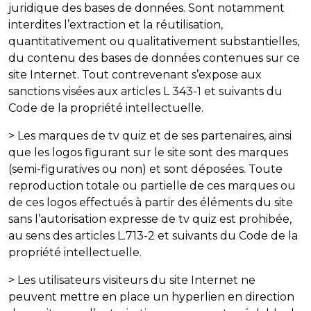
juridique des bases de données. Sont notamment
interdites l’extraction et la réutilisation,
quantitativement ou qualitativement substantielles,
du contenu des bases de données contenues sur ce
site Internet. Tout contrevenant s’expose aux
sanctions visées aux articles L 343-1 et suivants du
Code de la propriété intellectuelle.
> Les marques de tv quiz et de ses partenaires, ainsi
que les logos figurant sur le site sont des marques
(semi-figuratives ou non) et sont déposées. Toute
reproduction totale ou partielle de ces marques ou
de ces logos effectués à partir des éléments du site
sans l’autorisation expresse de tv quiz est prohibée,
au sens des articles L.713-2 et suivants du Code de la
propriété intellectuelle.
> Les utilisateurs visiteurs du site Internet ne
peuvent mettre en place un hyperlien en direction